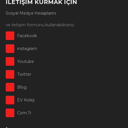
İLETİŞİM KURMAK İÇİN
Sosyal Medya Hesaplarını
ve iletişim formunu kullanabilirsiniz.
Facebook
instagram
Youtube
Twitter
Blog
EV Koleji
Com.Tr