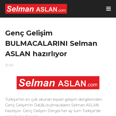
Genç Gelişim
BULMACALARINI Selman
ASLAN hazırlıyor
12:00
Türkiye'nin en çok okunan kişisel gelişim dergilerinden
Genç Gelişim'in Ödüllü bulmacalarını Selman ASLAN
hazırlıyor. Genç Gelişim Dergisi her ay tüm Türkiye'de