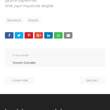
gazete bayilerinde.
Artık yayın hayatında değildir.
BULMACA
KIŞISEL
0 Yorumlar
Yorum Gönder
DAHA YENI
EN ESKI